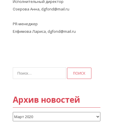
Исполнительный директор
Озерова Анна, dgfond@mail.ru
PR-менеджер
Елфимова Лариса, dgfond@mail.ru
Найти:
Архив новостей
Архив
новостей