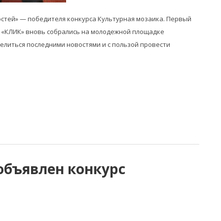
стей» — победителя конкурса Культурная мозаика. Первый
ба «КЛИК» вновь собрались на молодежной площадке
елиться последними новостями и с пользой провести
объявлен конкурс