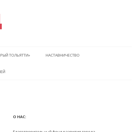
Д
РЫЙ ТОЛЬЯТТИ»
НАСТАВНИЧЕСТВО
ЛЕЙ
О НАС:
Благотворительный фонд развития города