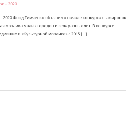
 – 2020 Фонд Тимченко объявил о начале конкурса стажировок
я мозаика малых городов и сел» разных лет. В конкурсе
едившие в «Культурной мозаике» с 2015 […]