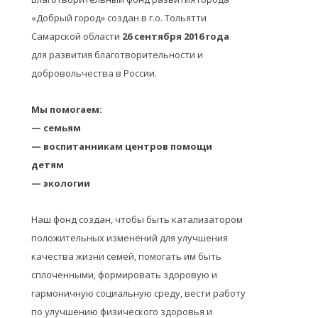
«Добрый город» создан в г.о. Тольятти
Самарской области
26 сентября 2016 года
для развития благотворительности и
добровольчества в России.
Мы помогаем:
— семьям
— воспитанникам центров помощи
детям
— экологии
Наш фонд создан, чтобы быть катализатором
положительных изменений для улучшения
качества жизни семей, помогать им быть
сплоченными, формировать здоровую и
гармоничную социальную среду, вести работу
по улучшению физического здоровья и