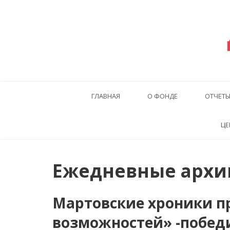
ГЛАВНАЯ
О ФОНДЕ
ОТЧЕТ
ЦЕ
Ежедневные архив
Мартовские хроники п
возможностей» -побед