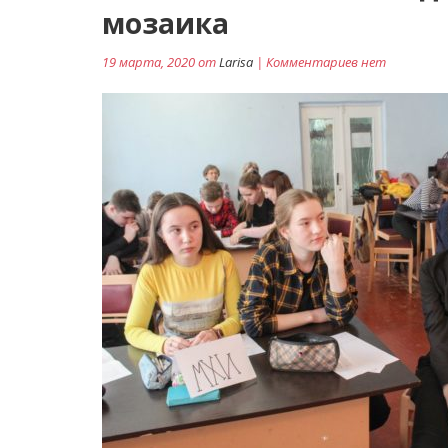
мозаика
19 марта, 2020 от
Larisa
| Комментариев нет