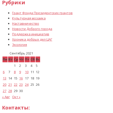
Рубрики
Грант Фонда Президентских грантов
Культурная мозаика
Наставничество
Новости Доброго города
Поддержка инициатив
Хроника добрых дел ЦАГ
Экология
Сентябрь 2021
Пн
Вт
Ср
Чт
Пт
Сб
Вс
1
2
3
4
5
6
7
8
9
10
11
12
13
14
15
16
17
18
19
20
21
22
23
24
25
26
27
28
29
30
« Авг
Окт »
Контакты: