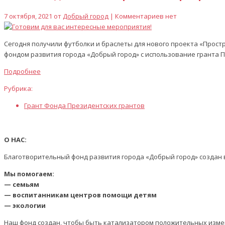
7 октября, 2021 от
Добрый город
| Комментариев нет
Сегодня получили футболки и браслеты для нового проекта «Прост
фондом развития города «Добрый город» с использование гранта 
Подробнее
Рубрика:
Грант Фонда Президентских грантов
О НАС:
Благотворительный фонд развития города «Добрый город» создан в
Мы помогаем:
— семьям
— воспитанникам центров помощи детям
— экологии
Наш фонд создан, чтобы быть катализатором положительных изме