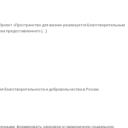
о Проект «Пространство для жизни» реализуется Благотворительным
ва предоставленного […]
ия благотворительности и добровольчества в России.
оченными, формировать здоровую и гармоничную социальную