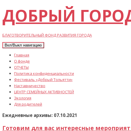
ДОБРЫЙ ГОРО
БЛАГОТВОРИТЕЛЬНЫЙ ФОНД РАЗВИТИЯ ГОРОДА
Вкл/Выкл навигацию
Главная
О фонде
ОТЧЕТЫ
Политика конфиденциальности
Фестиваль «Добрый Тольятти»
Наставничество
ЦЕНТР СЕМЕЙНЫХ АКТИВНОСТЕЙ
Экология
Для родителей
Ежедневные архивы: 07.10.2021
Готовим для вас интересные мероприят