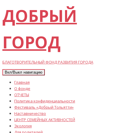
ДОБРЫЙ
ГОРОД
БЛАГОТВОРИТЕЛЬНЫЙ ФОНД РАЗВИТИЯ ГОРОДА
Вкл/Выкл навигацию
Главная
О фонде
ОТЧЕТЫ
Политика конфиденциальности
Фестиваль «Добрый Тольятти»
Наставничество
ЦЕНТР СЕМЕЙНЫХ АКТИВНОСТЕЙ
Экология
Для родителей