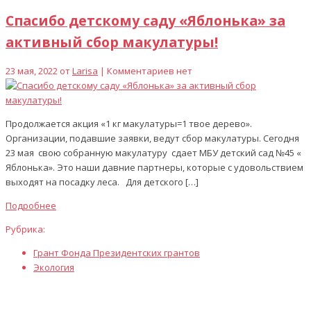
Спасибо детскому саду «Яблонька» за
активный сбор макулатуры!
23 мая, 2022 от
Larisa
| Комментариев нет
Продолжается акция «1 кг макулатуры=1 твое дерево».
Организации, подавшие заявки, ведут сбор макулатуры. Сегодня
23 мая свою собранную макулатуру сдает МБУ детский сад №45 «
Яблонька». Это наши давние партнеры, которые с удовольствием
выходят на посадку леса. Для детского […]
Подробнее
Рубрика:
Грант Фонда Президентских грантов
Экология