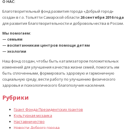
О НАС:
Благотворительный фонд развития города «Добрый город»
создан в г.о. Тольятти Самарской области
26 сентября 2016 года
для развития благотворительности и добровольчества в России.
Мы помогаем:
— семьям
— воспитанникам центров помощи детям
— экологии
Наш фонд создан, чтобы быть катализатором положительных
изменений для улучшения качества жизни семей, помогать им
быть сплоченными, формировать здоровую и гармоничную
социальную среду, вести работу по улучшению физического
здоровья и психологического благополучия населения.
Рубрики
Грант Фонда Президентских грантов
Культурная мозаика
Наставничество
Новости Доброго города