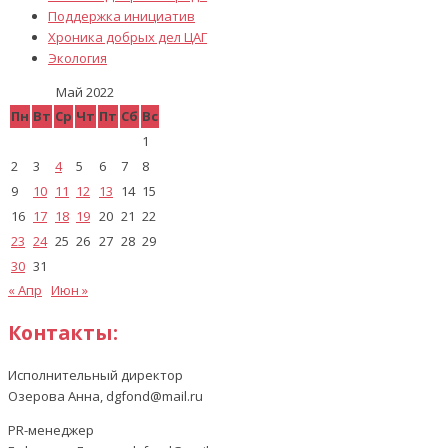
Поддержка инициатив
Хроника добрых дел ЦАГ
Экология
Май 2022
Пн
Вт
Ср
Чт
Пт
Сб
Вс
1
2
3
4
5
6
7
8
9
10
11
12
13
14
15
16
17
18
19
20
21
22
23
24
25
26
27
28
29
30
31
« Апр
Июн »
Контакты:
Исполнительный директор
Озерова Анна, dgfond@mail.ru
PR-менеджер