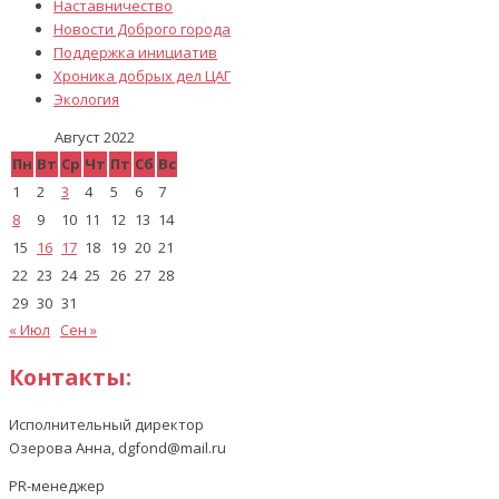
Наставничество
Новости Доброго города
Поддержка инициатив
Хроника добрых дел ЦАГ
Экология
Август 2022
Пн
Вт
Ср
Чт
Пт
Сб
Вс
1
2
3
4
5
6
7
8
9
10
11
12
13
14
15
16
17
18
19
20
21
22
23
24
25
26
27
28
29
30
31
« Июл
Сен »
Контакты:
Исполнительный директор
Озерова Анна, dgfond@mail.ru
PR-менеджер