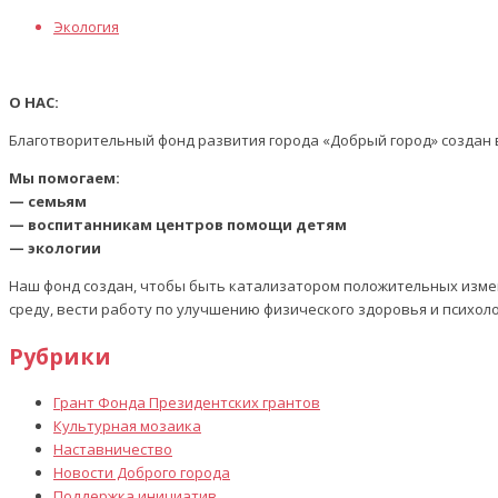
Экология
О НАС:
Благотворительный фонд развития города «Добрый город» создан в
Мы помогаем:
— семьям
— воспитанникам центров помощи детям
— экологии
Наш фонд создан, чтобы быть катализатором положительных изме
среду, вести работу по улучшению физического здоровья и психол
Рубрики
Грант Фонда Президентских грантов
Культурная мозаика
Наставничество
Новости Доброго города
Поддержка инициатив