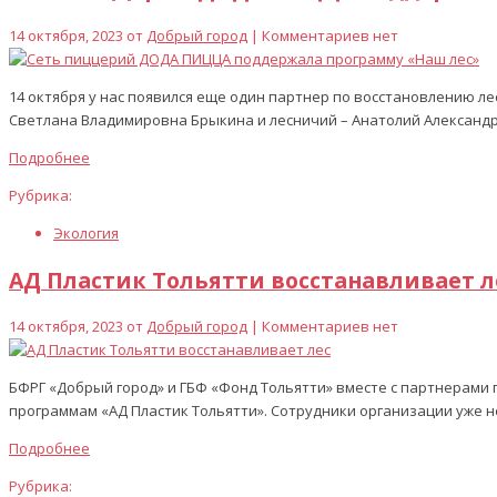
14 октября, 2023 от
Добрый город
| Комментариев нет
14 октября у нас появился еще один партнер по восстановлению л
Светлана Владимировна Брыкина и лесничий – Анатолий Александ
Подробнее
Рубрика:
Экология
АД Пластик Тольятти восстанавливает л
14 октября, 2023 от
Добрый город
| Комментариев нет
БФРГ «Добрый город» и ГБФ «Фонд Тольятти» вместе с партнерами
программам «АД Пластик Тольятти». Сотрудники организации уже н
Подробнее
Рубрика: