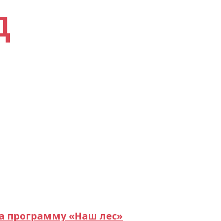
Д
 программу «Наш лес»