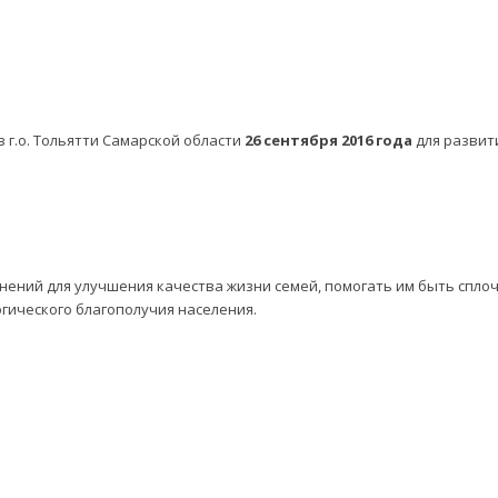
 г.о. Тольятти Самарской области
26 сентября 2016 года
для развит
нений для улучшения качества жизни семей, помогать им быть спл
огического благополучия населения.