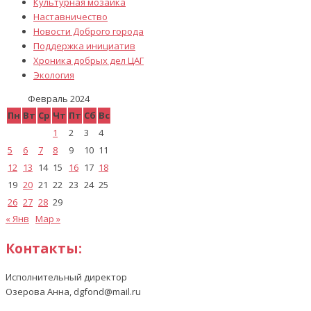
Культурная мозаика
Наставничество
Новости Доброго города
Поддержка инициатив
Хроника добрых дел ЦАГ
Экология
Февраль 2024
Пн
Вт
Ср
Чт
Пт
Сб
Вс
1
2
3
4
5
6
7
8
9
10
11
12
13
14
15
16
17
18
19
20
21
22
23
24
25
26
27
28
29
« Янв
Мар »
Контакты:
Исполнительный директор
Озерова Анна, dgfond@mail.ru