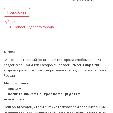
Подробнее
Рубрика:
Новости Доброго города
О НАС:
Благотворительный фонд развития города «Добрый город»
создан в г.о. Тольятти Самарской области
26 сентября 2016
года
для развития благотворительности и добровольчества в
России.
Мы помогаем:
— семьям
— воспитанникам центров помощи детям
— экологии
Наш фонд создан, чтобы быть катализатором положительных
изменений для улучшения качества жизни семей, помогать им