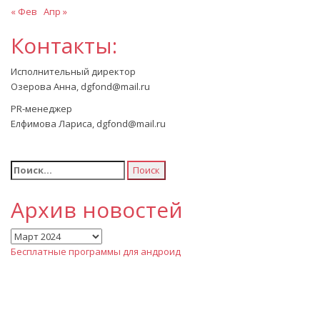
« Фев
Апр »
Контакты:
Исполнительный директор
Озерова Анна, dgfond@mail.ru
PR-менеджер
Елфимова Лариса, dgfond@mail.ru
Найти:
Архив новостей
Архив
новостей
Бесплатные программы для андроид