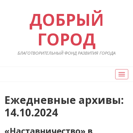
ДОБРЫЙ
ГОРОД
БЛАГОТВОРИТЕЛЬНЫЙ ФОНД РАЗВИТИЯ ГОРОДА
Вкл/
Выкл
нави
Ежедневные архивы:
14.10.2024
«Наставничество» в