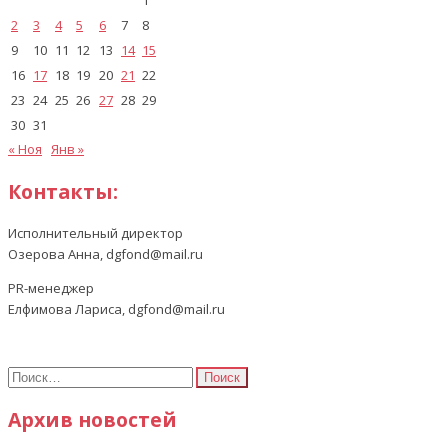
2
3
4
5
6
7
8
9
10
11
12
13
14
15
16
17
18
19
20
21
22
23
24
25
26
27
28
29
30
31
« Ноя
Янв »
Контакты:
Исполнительный директор
Озерова Анна, dgfond@mail.ru
PR-менеджер
Елфимова Лариса, dgfond@mail.ru
Найти:
Архив новостей