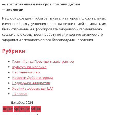
— воспитанникам центров помощи детям
— экологии
Наш фонд создан, чтобы быть катализатором положительных
изменений для улучшения качества жизни семей, помогать им
быть сплоченными, формировать здоровую и гармоничную
социальную среду, вести работу по улучшению физического
здоровья и психологического благополучия населения.
Рубрики
Грант Фонда Президентских грантов
Культурная мозаика
Наставничество
Новости Доброго города
Поддержка инициатив
Хроника добрых дел ЦАГ
Экология
Декабрь 2024
Пн
Вт
Ср
Чт
Пт
Сб
Вс
1