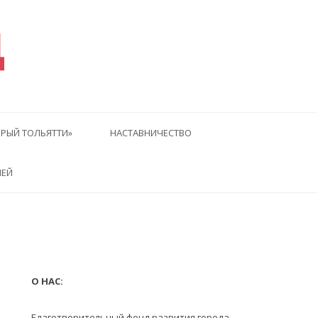
Д
РЫЙ ТОЛЬЯТТИ»
НАСТАВНИЧЕСТВО
ЛЕЙ
О НАС:
Благотворительный фонд развития города