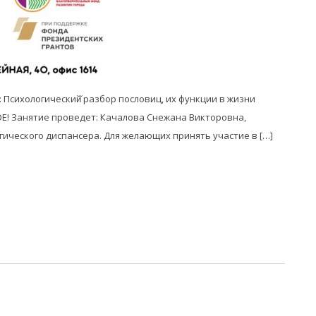
ме: Психологический̆ разбор пословиц, их функции в жизни
Е! Занятие проведет: Качалова Снежана Викторовна,
ического диспансера. Для желающих принять участие в […]