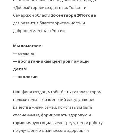
«Добрый город» создан в г.о. Тольятти
Самарской области
26 сентября 2016 года
для развития благотворительности и
добровольчества в России.
Мы помогаем:
— семьям
— воспитанникам центров помощи
детям
— экологии
Наш фонд создан, чтобы быть катализатором
положительных изменений для улучшения
качества жизни семей, помогать им быть
сплоченными, формировать здоровую и
гармоничную социальную среду, вести работу
по улучшению физического здоровья и