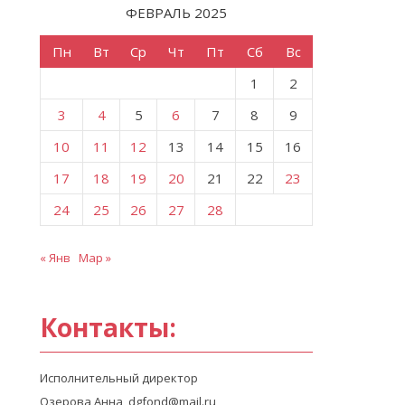
ФЕВРАЛЬ 2025
Пн
Вт
Ср
Чт
Пт
Сб
Вс
1
2
3
4
5
6
7
8
9
10
11
12
13
14
15
16
17
18
19
20
21
22
23
24
25
26
27
28
« Янв
Мар »
Контакты:
Исполнительный директор
Озерова Анна, dgfond@mail.ru