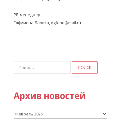
PR-менеджер
Елфимова Лариса, dgfond@mail.ru
Найти:
Архив новостей
Архив
новостей