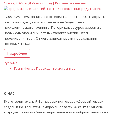
13 мая, 2025 от
Добрый город
| Комментариев нет
17.05.2025 , тема занятия: «Потери.» Начало в 11.00 ч. Формата
on-line не будет, записи тренинга не будет. Тема
психологического тренинга: Потери как ресурс к развитию
новых смыслов и личностных характеристик. Этапы
переживания горя. От чего зависит время переживания
потери? Что […]
Подробнее
Рубрика:
Грант Фонда Президентских грантов
О НАС:
Благотворительный фонд развития города «Добрый город»
создан в г.о. Тольятти Самарской области
26 сентября 2016
года
для развития благотворительности и добровольчества в