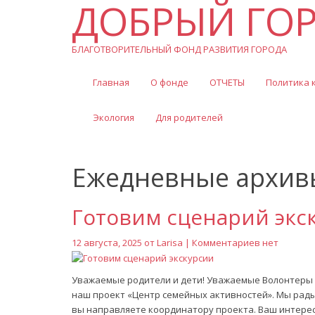
ДОБРЫЙ ГО
БЛАГОТВОРИТЕЛЬНЫЙ ФОНД РАЗВИТИЯ ГОРОДА
Главная
О фонде
ОТЧЕТЫ
Политика 
Экология
Для родителей
Ежедневные архивы
Готовим сценарий экс
12 августа, 2025 от
Larisa
| Комментариев нет
Уважаемые родители и дети! Уважаемые Волонтеры П
наш проект «Центр семейных активностей». Мы рады
вы направляете координатору проекта. Ваш интерес 