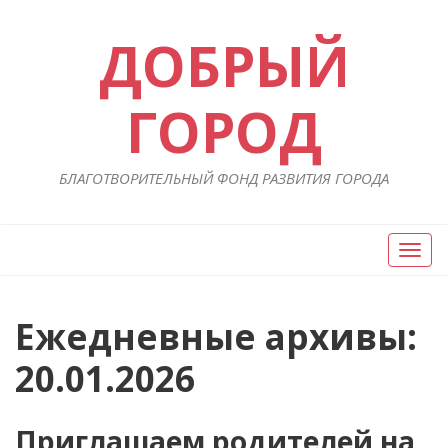
ДОБРЫЙ
ГОРОД
БЛАГОТВОРИТЕЛЬНЫЙ ФОНД РАЗВИТИЯ ГОРОДА
Вкл/
Выкл
нави
Ежедневные архивы:
20.01.2026
Приглашаем родителей на