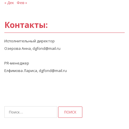
« Дек
Фев »
Контакты:
Исполнительный директор
Озерова Анна, dgfond@mail.ru
PR-менеджер
Елфимова Лариса, dgfond@mail.ru
Найти: