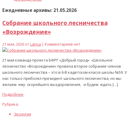
Ежедневные архивы: 21.05.2026
Собрание школьного лесничества
«Возрождение»
21 мая, 2026 от
Larisa
| Комментариев нет
21 мая команда проекта БФРГ «Добрый город» «Школьное
лесничество «Возрождение» провела второе собрание членов
школьного лесничества – это в 6-В кадетском классе школы №59. У
нас только приболел президент школьного лесничества, но мы
желаем ему скорейшего выздоровления, и будем ждать […]
Подробнее
Рубрика:
Экология