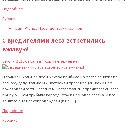
Подробнее
Рубрика:
Грант Фонда Президентских грантов
С вредителями леса встретились
вживую!
8 июля, 2026 от
Larisa
| Комментариев нет
И только школьное лесничество прибыло на место занятия по
лесному делу, только мы настроили презентации, как к нам
пожаловали гости.Сегодня мы встретились с вредителями леса
вживую.К нам прибыли короед-Усач и Сосновая златка. И все
занятие они нас сопровождали (и не […]
Подробнее
Рубрика: