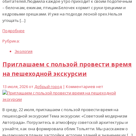
обитателей.Людмила каждое утро приходит к своим подопечным
– белочкам, ежикам, птицам.Белочек кормит с руки грецкими и
кедровыми орешками. И уже на подходе лесной орех.Нельзя
угощать […]
Подробнее
Рубрика:
Экология
Приглашаем с пользой провести время
на пешеходной экскурсии
13 июля, 2026 от
Добрый город
| Комментариев нет
В среду, 22 июля, приглашаем с пользой провести время на
пешеходной экскурсии! Тема экскурсии: «Советский модернизм
Автограда». Погрузитесь в атмосферу советской архитектуры и
узнайте, как она формировала облик Тольятти. Мы расскажем о
выдающихся планах застройки, истории зданий и значении их […]