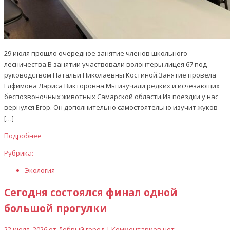
29 июля прошло очередное занятие членов школьного
лесничества.В занятии участвовали волонтеры лицея 67 под
руководством Натальи Николаевны Костиной.Занятие провела
Елфимова Лариса Викторовна.Мы изучали редких и исчезающих
беспозвоночных животных Самарской области.Из поездки у нас
вернулся Егор. Он дополнительно самостоятельно изучит жуков-
[…]
Подробнее
Рубрика:
Экология
Сегодня состоялся финал одной
большой прогулки
22 июля, 2026 от
Добрый город
| Комментариев нет