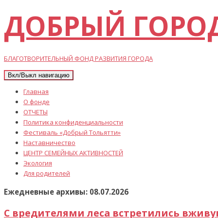
ДОБРЫЙ ГОРО
БЛАГОТВОРИТЕЛЬНЫЙ ФОНД РАЗВИТИЯ ГОРОДА
Вкл/Выкл навигацию
Главная
О фонде
ОТЧЕТЫ
Политика конфиденциальности
Фестиваль «Добрый Тольятти»
Наставничество
ЦЕНТР СЕМЕЙНЫХ АКТИВНОСТЕЙ
Экология
Для родителей
Ежедневные архивы: 08.07.2026
С вредителями леса встретились вживу