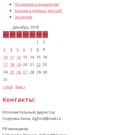
Поддержка инициатив
Хроника добрых дел ЦАГ
Экология
Декабрь 2018
Пн
Вт
Ср
Чт
Пт
Сб
Вс
1
2
3
4
5
6
7
8
9
10
11
12
13
14
15
16
17
18
19
20
21
22
23
24
25
26
27
28
29
30
31
« Ноя
Янв »
Контакты:
Исполнительный директор
Озерова Анна, dgfond@mail.ru
PR-менеджер