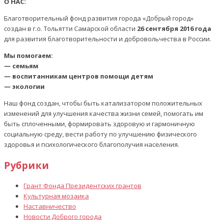
О НАС:
Благотворительный фонд развития города «Добрый город»
создан в г.о. Тольятти Самарской области
26 сентября 2016 года
для развития благотворительности и добровольчества в России.
Мы помогаем:
— семьям
— воспитанникам центров помощи детям
— экологии
Наш фонд создан, чтобы быть катализатором положительных
изменений для улучшения качества жизни семей, помогать им
быть сплоченными, формировать здоровую и гармоничную
социальную среду, вести работу по улучшению физического
здоровья и психологического благополучия населения.
Рубрики
Грант Фонда Президентских грантов
Культурная мозаика
Наставничество
Новости Доброго города