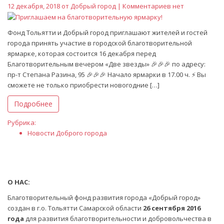
12 декабря, 2018 от
Добрый город
| Комментариев нет
Фонд Тольятти и Добрый город приглашают жителей и гостей
города принять участие в городской благотворительной
ярмарке, которая состоится 16 декабря перед
Благотворительным вечером «Две звезды» 🎉🎉🎉 по адресу:
пр-т Степана Разина, 95 🎉🎉🎉 Начало ярмарки в 17.00 ч. ⚡ Вы
сможете не только приобрести новогодние […]
Подробнее
Рубрика:
Новости Доброго города
О НАС:
Благотворительный фонд развития города «Добрый город»
создан в г.о. Тольятти Самарской области
26 сентября 2016
года
для развития благотворительности и добровольчества в