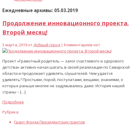
Ежедневные архивы: 05.03.2019
Продолжение инновационного проекта.
Второй месяц!
5 марта, 2019 от
Добрый город
| Комментариев нет
Проект «Грамотный родитель — залог счастливого и здорового
детства» активно начал шагать в своей реализации по Самарской
области и продолжает удивлять слушателей. Чем удается
удивлять? Простыми, порой, постулатами, вещами, знаниями, о
которых раньше многие не задумывались даже. История нашей
страны – […]
Подробнее
Рубрика:
Грант Фонда Президентских грантов