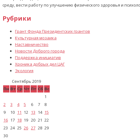
среду, вести работу по улучшению физического здоровья и психол
Рубрики
Грант Фонда Президентских грантов
Культурная мозаика
Наставничество
Новости Доброго города
Поддержка инициатив
Хроника добрых дел ЦАГ
Экология
Сентябрь 2019
Пн
Вт
Ср
Чт
Пт
Сб
Вс
1
2
3
4
5
6
7
8
9
10
11
12
13
14
15
16
17
18
19
20
21
22
23
24
25
26
27
28
29
30