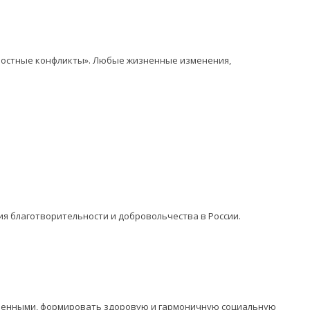
личностные конфликты». Любые жизненные изменения,
ия благотворительности и добровольчества в России.
оченными, формировать здоровую и гармоничную социальную