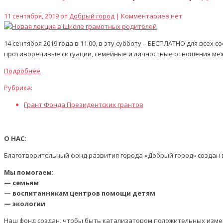
11 сентября, 2019 от
Добрый город
| Комментариев нет
14 сентября 2019 года в 11.00, в эту субботу – БЕСПЛАТНО для все
противоречивые ситуации, семейные и личностные отношения меж
Подробнее
Рубрика:
Грант Фонда Президентских грантов
О НАС:
Благотворительный фонд развития города «Добрый город» создан в
Мы помогаем:
— семьям
— воспитанникам центров помощи детям
— экологии
Наш фонд создан, чтобы быть катализатором положительных изме