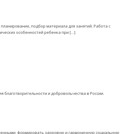
, планирование, подбор материала для занятий. Работа с
ческих особенностей ребенка при […]
ия благотворительности и добровольчества в России.
оченными, формировать здоровую и гармоничную социальную