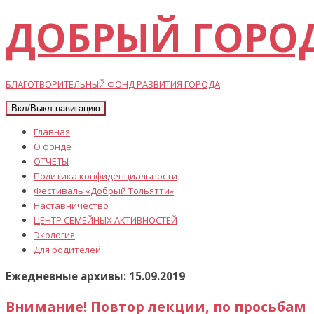
ДОБРЫЙ ГОРО
БЛАГОТВОРИТЕЛЬНЫЙ ФОНД РАЗВИТИЯ ГОРОДА
Вкл/Выкл навигацию
Главная
О фонде
ОТЧЕТЫ
Политика конфиденциальности
Фестиваль «Добрый Тольятти»
Наставничество
ЦЕНТР СЕМЕЙНЫХ АКТИВНОСТЕЙ
Экология
Для родителей
Ежедневные архивы: 15.09.2019
Внимание! Повтор лекции, по просьбам