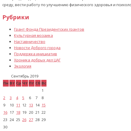
среду, вести работу по улучшению физического здоровья и психол
Рубрики
Грант Фонда Президентских грантов
Культурная мозаика
Наставничество
Новости Доброго города
Поддержка инициатив
Хроника добрых дел ЦАГ
Экология
Сентябрь 2019
Пн
Вт
Ср
Чт
Пт
Сб
Вс
1
2
3
4
5
6
7
8
9
10
11
12
13
14
15
16
17
18
19
20
21
22
23
24
25
26
27
28
29
30