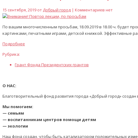
15 сентября, 2019 от
Добрый город
| Комментариев нет
По вашим многочисленным просьбам, 18.09.2019 в 18.00 ч. будет п
картинками, печатными играми, детской книжкой. Эффективные р
Подробнее
Рубрика:
Грант Фонда Президентских грантов
О НАС:
Благотворительный фонд развития города «Добрый город» создан в
Мы помогаем:
— семьям
— воспитанникам центров помощи детям
— экологии
Наш фонд создан, чтобы быть катализатором положительных изме