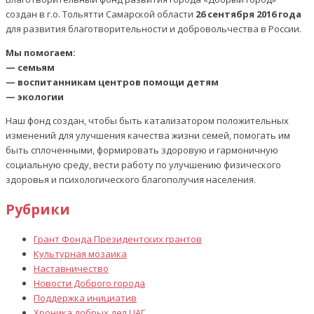
создан в г.о. Тольятти Самарской области
26 сентября 2016 года
для развития благотворительности и добровольчества в России.
Мы помогаем:
— семьям
— воспитанникам центров помощи детям
— экологии
Наш фонд создан, чтобы быть катализатором положительных
изменений для улучшения качества жизни семей, помогать им
быть сплоченными, формировать здоровую и гармоничную
социальную среду, вести работу по улучшению физического
здоровья и психологического благополучия населения.
Рубрики
Грант Фонда Президентских грантов
Культурная мозаика
Наставничество
Новости Доброго города
Поддержка инициатив
Хроника добрых дел ЦАГ