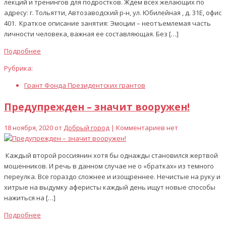
лекций и тренингов для подростков. Ждем всех желающих по
адресу: г. Тольятти, Автозаводский р-н, ул. Юбилейная , д. 31Е, офис
401. Краткое описание занятия: Эмоции – неотъемлемая часть
личности человека, важная ее составляющая. Без […]
Подробнее
Рубрика:
Грант Фонда Президентских грантов
Предупрежден – значит вооружен!
18 ноября, 2020 от
Добрый город
| Комментариев нет
Каждый второй россиянин хотя бы однажды становился жертвой
мошенников. И речь в данном случае не о «братках» из темного
переулка. Все гораздо сложнее и изощреннее. Нечистые на руку и
хитрые на выдумку аферисты каждый день ищут новые способы
нажиться на […]
Подробнее