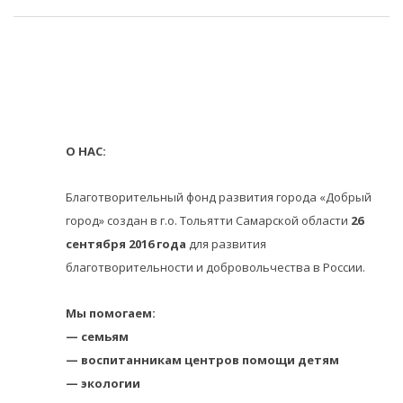
О НАС:
Благотворительный фонд развития города «Добрый
город» создан в г.о. Тольятти Самарской области
26
сентября 2016 года
для развития
благотворительности и добровольчества в России.
Мы помогаем:
— семьям
— воспитанникам центров помощи детям
— экологии