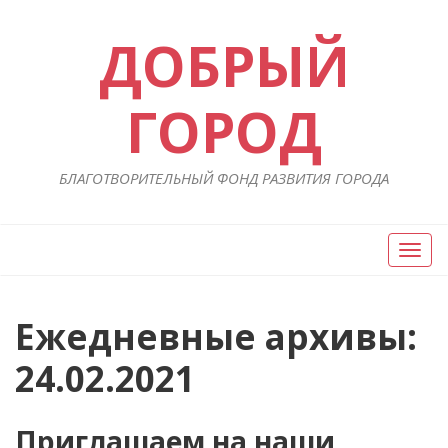
ДОБРЫЙ
ГОРОД
БЛАГОТВОРИТЕЛЬНЫЙ ФОНД РАЗВИТИЯ ГОРОДА
Вкл/
Выкл
нави
Ежедневные архивы:
24.02.2021
Приглашаем на наши