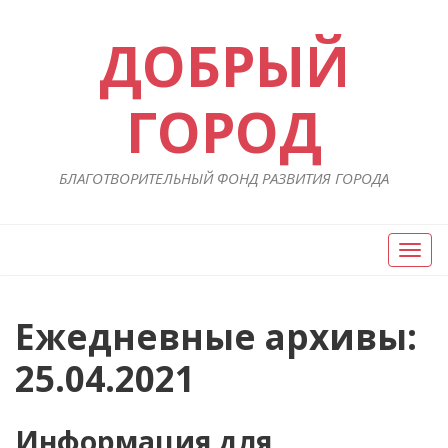
ДОБРЫЙ
ГОРОД
БЛАГОТВОРИТЕЛЬНЫЙ ФОНД РАЗВИТИЯ ГОРОДА
Вкл/
Выкл
нави
Ежедневные архивы:
25.04.2021
Информация для