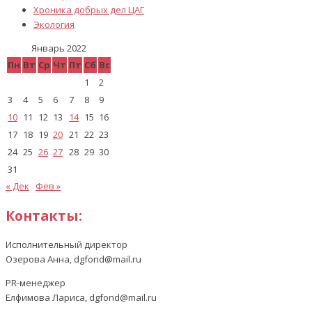
Хроника добрых дел ЦАГ
Экология
Январь 2022
Пн
Вт
Ср
Чт
Пт
Сб
Вс
1
2
3
4
5
6
7
8
9
10
11
12
13
14
15
16
17
18
19
20
21
22
23
24
25
26
27
28
29
30
31
« Дек
Фев »
Контакты:
Исполнительный директор
Озерова Анна, dgfond@mail.ru
PR-менеджер
Елфимова Лариса, dgfond@mail.ru