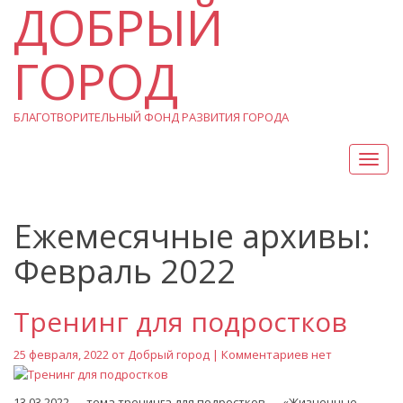
ДОБРЫЙ
ГОРОД
БЛАГОТВОРИТЕЛЬНЫЙ ФОНД РАЗВИТИЯ ГОРОДА
Вкл/
Выкл
нави
Ежемесячные архивы:
Февраль 2022
Тренинг для подростков
25 февраля, 2022 от
Добрый город
| Комментариев нет
13.03.2022 — тема тренинга для подростков — «Жизненные