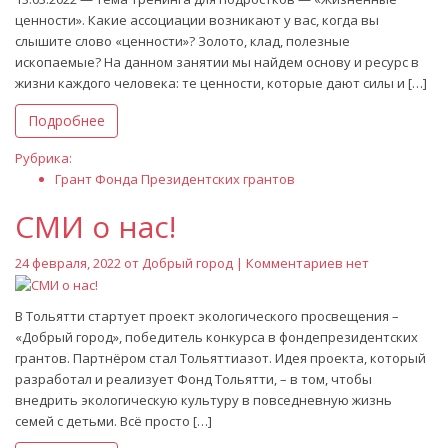
ценности». Какие ассоциации возникают у вас, когда вы
слышите слово «ценности»? Золото, клад, полезные
ископаемые? На данном занятии мы найдем основу и ресурс в
жизни каждого человека: те ценности, которые дают силы и […]
Подробнее
Рубрика:
Грант Фонда Президентских грантов
СМИ о нас!
24 февраля, 2022 от
Добрый город
| Комментариев нет
В Тольятти стартует проект экологического просвещения –
«Добрый город», победитель конкурса в фондепрезидентских
грантов. Партнёром стал Тольяттиазот. Идея проекта, который
разработал и реализует Фонд Тольятти, – в том, чтобы
внедрить экологическую культуру в повседневную жизнь
семей с детьми. Всё просто […]