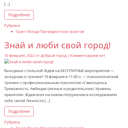
[…]
Подробнее
Рубрика:
Грант Фонда Президентских грантов
Знай и люби свой город!
15 февраля, 2022 от
Добрый город
| Комментариев нет
Выходные с пользой! Ждём на БЕСПЛАТНЫЕ мероприятия —
экскурсию и тренинг! 19 февраля в 11.00 ч. — психологический
тренинг с профессиональным психологом «Самооценка.
Тревожность. Амбиции (личные и родительские). Уровень
принятия». Ждем всех на новом погружении в исследованиях
себя, своей Личности […]
Подробнее
Рубрика: