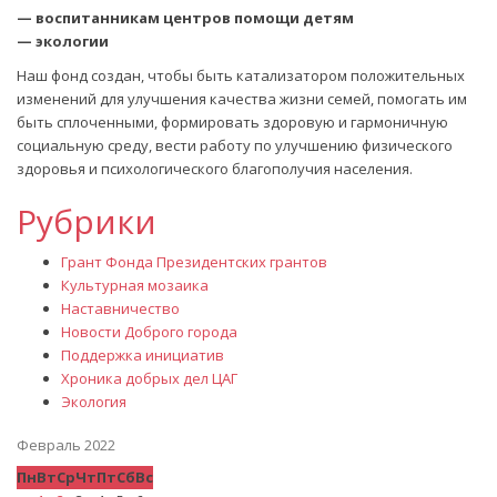
— воспитанникам центров помощи детям
— экологии
Наш фонд создан, чтобы быть катализатором положительных
изменений для улучшения качества жизни семей, помогать им
быть сплоченными, формировать здоровую и гармоничную
социальную среду, вести работу по улучшению физического
здоровья и психологического благополучия населения.
Рубрики
Грант Фонда Президентских грантов
Культурная мозаика
Наставничество
Новости Доброго города
Поддержка инициатив
Хроника добрых дел ЦАГ
Экология
Февраль 2022
Пн
Вт
Ср
Чт
Пт
Сб
Вс