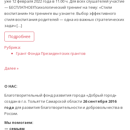
уже 12 февраля 2022 года в 11.00 ч. Для всех слушателей участие
— БЕСПЛАТНОЕ!Психологический тренинг на тему: «Стили
воспитания» На тренинге вы узнаете: Выбор эффективного
стиля воспитания родителей — одна из важных стратегических
задач […]
Подробнее
Рубрика:
Грант Фонда Президентских грантов
Далее »
О НАС:
Благотворительный фонд развития города «Добрый город»
создан в г.о. Тольятти Самарской области
26 сентября 2016
года
для развития благотворительности и добровольчества в
России.
Мы помогаем:
— семьям