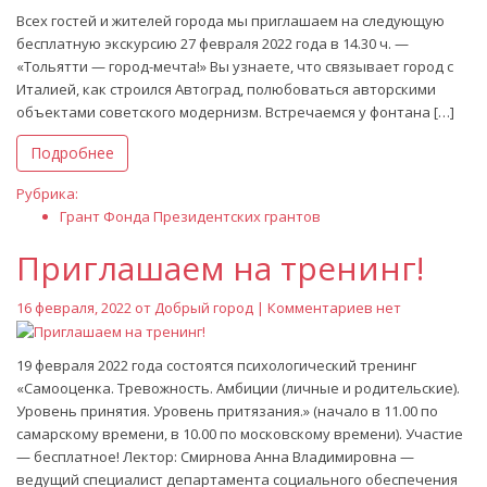
Всех гостей и жителей города мы приглашаем на следующую
бесплатную экскурсию 27 февраля 2022 года в 14.30 ч. —
«Тольятти — город-мечта!» Вы узнаете, что связывает город с
Италией, как строился Автоград, полюбоваться авторскими
объектами советского модернизм. Встречаемся у фонтана […]
Подробнее
Рубрика:
Грант Фонда Президентских грантов
Приглашаем на тренинг!
16 февраля, 2022 от
Добрый город
| Комментариев нет
19 февраля 2022 года состоятся психологический тренинг
«Самооценка. Тревожность. Амбиции (личные и родительские).
Уровень принятия. Уровень притязания.» (начало в 11.00 по
самарскому времени, в 10.00 по московскому времени). Участие
— бесплатное! Лектор: Смирнова Анна Владимировна —
ведущий специалист департамента социального обеспечения