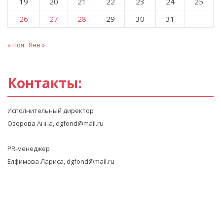
19
20
21
22
23
24
25
26
27
28
29
30
31
« Ноя
Янв »
Контакты:
Исполнительный директор
Озерова Анна, dgfond@mail.ru
PR-менеджер
Елфимова Лариса, dgfond@mail.ru