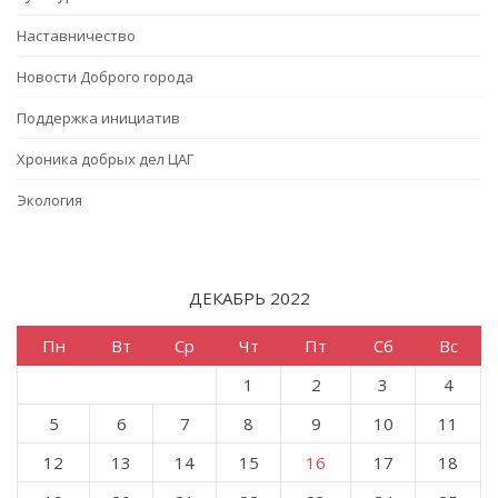
Наставничество
Новости Доброго города
Поддержка инициатив
Хроника добрых дел ЦАГ
Экология
ДЕКАБРЬ 2022
Пн
Вт
Ср
Чт
Пт
Сб
Вс
1
2
3
4
5
6
7
8
9
10
11
12
13
14
15
16
17
18