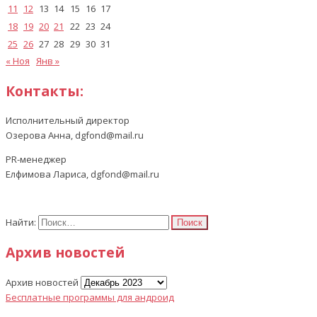
11
12
13
14
15
16
17
18
19
20
21
22
23
24
25
26
27
28
29
30
31
« Ноя
Янв »
Контакты:
Исполнительный директор
Озерова Анна, dgfond@mail.ru
PR-менеджер
Елфимова Лариса, dgfond@mail.ru
Найти:
Архив новостей
Архив новостей
Бесплатные программы для андроид