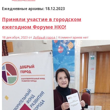
Ежедневные архивы: 18.12.2023
Приняли участие в городском
ежегодном Форуме НКО!
18 декабря, 2023 от
Добрый город
| Комментариев нет