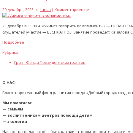
20 декабря, 2023 от
Larisa
| Комментариев нет
23 декабря в 11.00 ч. «Учимся говорить комплименты» — НОВАЯ Т
слушателей участие — БЕСПЛАТНОЕ! Занятие проведет: Качалова Сн
Подробнее
Рубрика:
Грант Фонда Президентских грантов
О НАС:
Благотворительный фонд развития города «Добрый город» создан в
Мы помогаем:
— семьям
— воспитанникам центров помощи детям
— экологии
Наш фонд создан, чтобы быть катализатором положительных изме