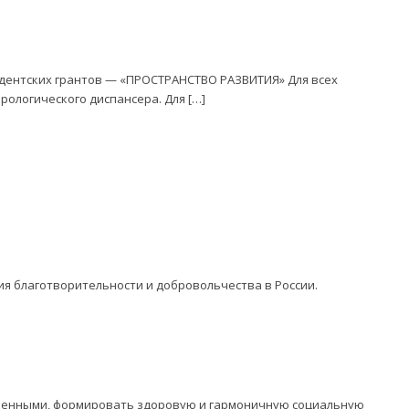
идентских грантов — «ПРОСТРАНСТВО РАЗВИТИЯ» Для всех
ологического диспансера. Для […]
ия благотворительности и добровольчества в России.
оченными, формировать здоровую и гармоничную социальную