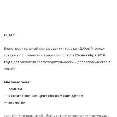
О НАС:
Благотворительный фонд развития города «Добрый город»
создан в г.о. Тольятти Самарской области
26 сентября 2016
года
для развития благотворительности и добровольчества в
России.
Мы помогаем:
— семьям
— воспитанникам центров помощи детям
— экологии
Наш фонд создан, чтобы быть катализатором положительных