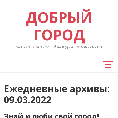
ДОБРЫЙ
ГОРОД
БЛАГОТВОРИТЕЛЬНЫЙ ФОНД РАЗВИТИЯ ГОРОДА
Вкл/
Выкл
нави
Ежедневные архивы:
09.03.2022
Знай и люби свой город!