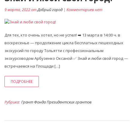
9 марта, 2022 от
Добрый город
| Комментариев нет
Для тех, кто очень хотел, но не успел! ➡️ 13 марта в 14:00 ч. в
воскресенье — продолжение цикла бесплатных пешеходных
экскурсий по городу Тольятти с профессиональным
экскурсоводом Арбузенко Оксаной ✅️ Знай и люби свой город —
встречаемся на Площади […]
ПОДРОБНЕЕ
Рубрика:
Грант Фонда Президентских грантов