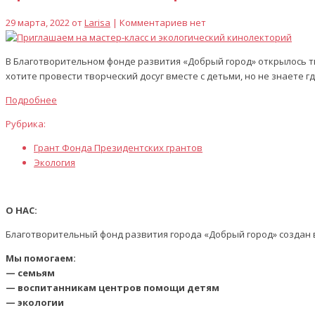
29 марта, 2022 от
Larisa
| Комментариев нет
В Благотворительном фонде развития «Добрый город» открылось тво
хотите провести творческий досуг вместе с детьми, но не знаете где
Подробнее
Рубрика:
Грант Фонда Президентских грантов
Экология
О НАС:
Благотворительный фонд развития города «Добрый город» создан в
Мы помогаем:
— семьям
— воспитанникам центров помощи детям
— экологии