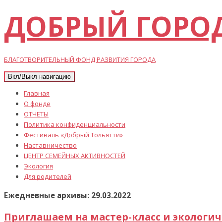
ДОБРЫЙ ГОРО
БЛАГОТВОРИТЕЛЬНЫЙ ФОНД РАЗВИТИЯ ГОРОДА
Вкл/Выкл навигацию
Главная
О фонде
ОТЧЕТЫ
Политика конфиденциальности
Фестиваль «Добрый Тольятти»
Наставничество
ЦЕНТР СЕМЕЙНЫХ АКТИВНОСТЕЙ
Экология
Для родителей
Ежедневные архивы: 29.03.2022
Приглашаем на мастер-класс и экологи