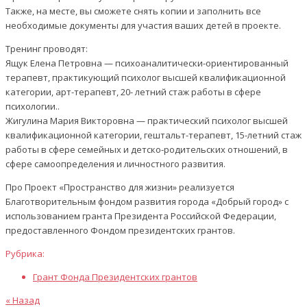
Также, на месте, вы сможете снять копии и заполнить все
необходимые документы для участия ваших детей в проекте.
Тренинг проводят:
Ящук Елена Петровна — психоаналитически-ориентированный
терапевт, практикующий психолог высшей квалификационной
категории, арт-терапевт, 20- летний стаж работы в сфере
психологии..
Жигулина Мария Викторовна — практический психолог высшей
квалификационной категории, гештальт-терапевт, 15-летний стаж
работы в сфере семейных и детско-родительских отношений, в
сфере самоопределения и личностного развития.
Про Проект «Пространство для жизни» реализуется
Благотворительным фондом развития города «Добрый город» с
использованием гранта Президента Российской Федерации,
предоставленного Фондом президентских грантов.
Рубрика:
Грант Фонда Президентских грантов
Предыдущая
Навигация
« Назад