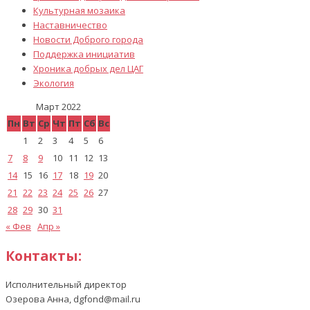
Культурная мозаика
Наставничество
Новости Доброго города
Поддержка инициатив
Хроника добрых дел ЦАГ
Экология
Март 2022
Пн
Вт
Ср
Чт
Пт
Сб
Вс
1
2
3
4
5
6
7
8
9
10
11
12
13
14
15
16
17
18
19
20
21
22
23
24
25
26
27
28
29
30
31
« Фев
Апр »
Контакты:
Исполнительный директор
Озерова Анна, dgfond@mail.ru