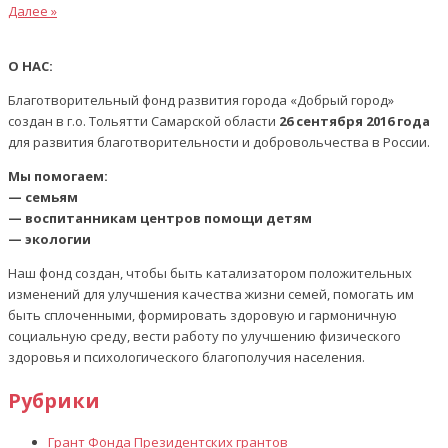
статья
Следующая
Далее »
по
статья
записям
О НАС:
Благотворительный фонд развития города «Добрый город»
создан в г.о. Тольятти Самарской области
26 сентября 2016 года
для развития благотворительности и добровольчества в России.
Мы помогаем:
— семьям
— воспитанникам центров помощи детям
— экологии
Наш фонд создан, чтобы быть катализатором положительных
изменений для улучшения качества жизни семей, помогать им
быть сплоченными, формировать здоровую и гармоничную
социальную среду, вести работу по улучшению физического
здоровья и психологического благополучия населения.
Рубрики
Грант Фонда Президентских грантов