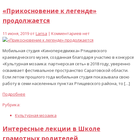
«Прикосновение к легенде»
продолжается
11 июня, 2019 от
Larisa
| Комментариев нет
Мобильная студия «Кинопередвижка» Ртищевского
краеведческого музея, созданная благодаря участию в конкурсе
«Культурная мозаика: партнерская сеть» в 2018 году, уверенно
осваивает фестивальное пространство Саратовской области.
Если летом прошлого года мобильная студия показывала свою
работу в семи населенных пунктах Ртищевского района, то […]
Подробнее
Рубрика:
Культурная мозаика
Интересные лекции в Школе
грамотных родителей