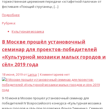
торжественная церемония передачи «эстафетной палочки» от
фестиваля «Поющий струганец», […]
Подробнее
Рубрика:
Культурная мозаика
В Москве прошёл установочный
семинар для проектов-победителей
«Культурной мозаики малых городов и
сёл» 2019 года
18 июня, 2019 от
Larisa
| Комментариев нет
9-10 июня в Москве прошёл установочный семинар для
победителей IV Всероссийского конкурса «Культурная мозаика
малых городов и сёл» при поддержке Фонда Тимченко. Семинар