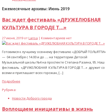
Ежемесячные архивы: Июнь 2019
Вас ждет фестиваль «ДРУЖЕЛЮБНАЯ
КУЛЬТУРА В ГОРОДЕ Т…»
27 июня, 2019 от
Larisa
| Комментариев нет
Готовимся к лучшему осеннему фестивалю «ДОБРЫЙ ТОЛЬЯТТИ»
— 04 сентября с 14.00 и до …. на территории Детской
Музыкальной школы №4 на проспекте Степана Разина, 95. Наш
фестиваль «ДРУЖЕЛЮБНАЯ КУЛЬТУРА В ГОРОДЕ Т…» дружит со
всеми и приглашает всех горожан, […]
Подробнее
Рубрика:
Новости Доброго города
Воплощаем инициативы в жизнь