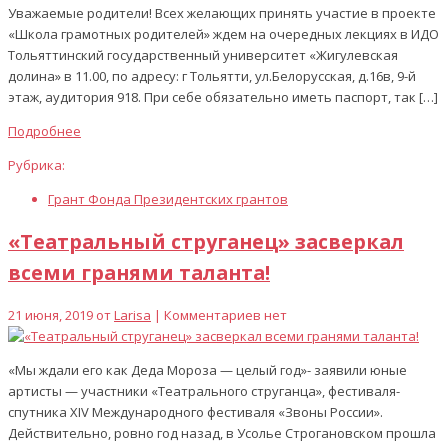
Уважаемые родители! Всех желающих принять участие в проекте
«Школа грамотных родителей» ждем на очередных лекциях в ИДО
Тольяттинский государственный университет «Жигулевская
долина» в 11.00, по адресу: г Тольятти, ул.Белорусская, д.16в, 9-й
этаж, аудитория 918. При себе обязательно иметь паспорт, так […]
Подробнее
Рубрика:
Грант Фонда Президентских грантов
«Театральный струганец» засверкал
всеми гранями таланта!
21 июня, 2019 от
Larisa
| Комментариев нет
«Мы ждали его как Деда Мороза — целый год»- заявили юные
артисты — участники «Театрального струганца», фестиваля-
спутника XIV Международного фестиваля «Звоны России».
Действительно, ровно год назад, в Усолье Строгановском прошла